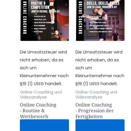
Die Umsatzsteuer wird
Die Umsatzsteuer wird
nicht erhoben, da es
nicht erhoben, da es
sich um
sich um
Kleinunternehmer nach
Kleinunternehmer nach
§19 (1) UStG handelt.
§19 (1) UStG handelt.
Online-Coaching und
Online-Coaching und
Videoanalyse
Videoanalyse
Online Coaching
Online Coaching
- Routine &
- Progression der
Wettbewerb
Fertigkeiten
Jetzt einkaufen
Jetzt einkaufen