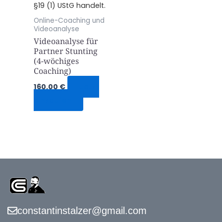
§19 (1) UStG handelt.
Online-Coaching und
Videoanalyse
Videoanalyse für
Partner Stunting
(4-wöchiges
Coaching)
160,00
€
Jetzt
einkaufen
constantinstalzer@gmail.com