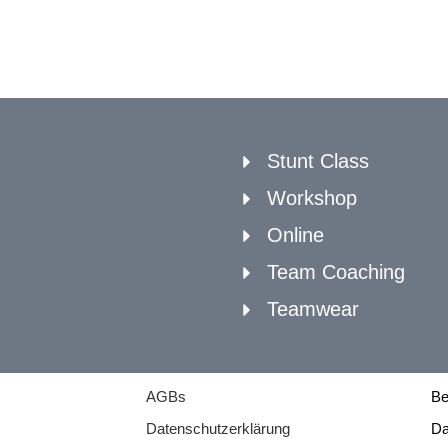
Stunt Class
Workshop
Online
Team Coaching
Teamwear
AGBs
Be
Datenschutzerklärung
Da