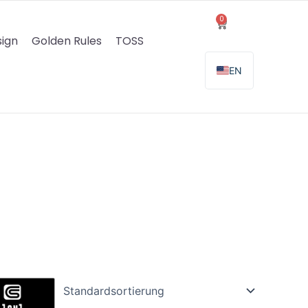
0
Warenkorb
ign
Golden Rules
TOSS
EN