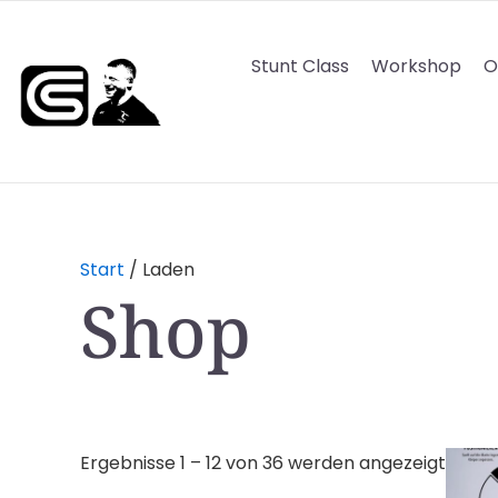
Zum
Inhalt
Stunt Class
Workshop
O
springen
Start
/ Laden
Shop
Ergebnisse 1 – 12 von 36 werden angezeigt