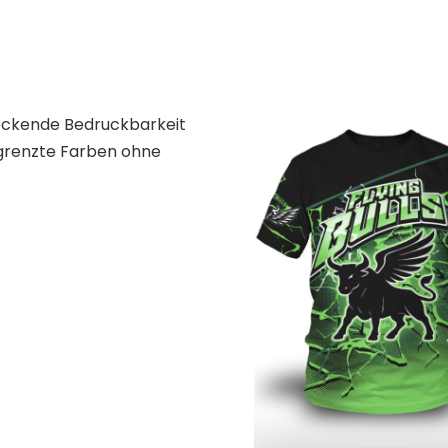
ndeckende Bedruckbarkeit
renzte Farben ohne