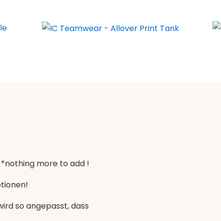
 *nothing more to add !
ptionen!
 wird so angepasst, dass