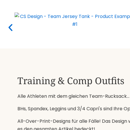
Training & Comp Outfits
Alle Athleten mit dem gleichen Team-Rucksack...
BHs, Spandex, Leggins und 3/4 Capri's sind Ihre O
All-Over-Print-Designs für alle Fälle! Das Design
es den gesamten Artikel bedeckt!