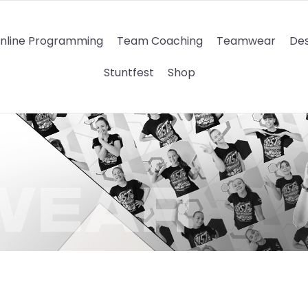
nline Programming
Team Coaching
Teamwear
Des
Stuntfest
Shop