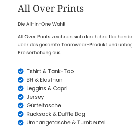
All Over Prints
Die All-In-One Wahl!
All Over Prints zeichnen sich durch ihre fläche
über das gesamte Teamwear-Produkt und unbeg
Preiserhöhung aus.
Tshirt & Tank-Top
BH & Elasthan
Leggins & Capri
Jersey
Gürteltasche
Rucksack & Duffle Bag
Umhängetasche & Turnbeutel