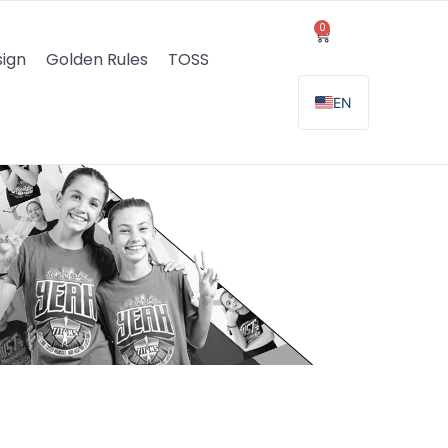
0
Warenkorb
ign
Golden Rules
TOSS
EN