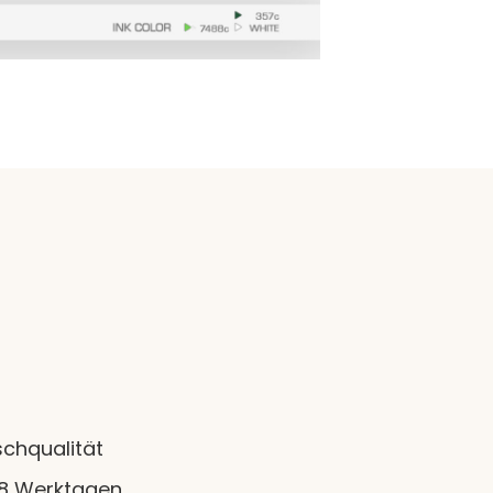
chqualität
28 Werktagen