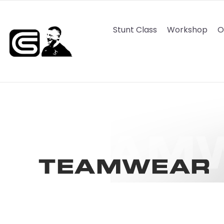
Zum
Inhalt
Stunt Class
Workshop
O
springen