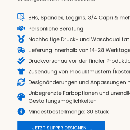
BHs, Spandex, Leggins, 3/4 Capri & me
Persönliche Beratung
Nachhaltige Druck- und Waschqualität
Lieferung innerhalb von 14-28 Werktag
Druckvorschau vor der finaler Produkti
Zusendung von Produktmustern (koste
Designänderungen und Anpassungen 
Unbegrenzte Farboptionen und unendl
Gestaltungsmöglichkeiten
Mindestbestellmenge: 30 Stück
JETZT SLIPPER DESIGNEN