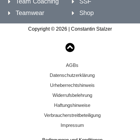
Team Coaching
SSF
Teamwear
Shop
Copyright © 2026 | Constantin Stalzer
AGBs
Datenschutzerklärung
Urheberrechtshinweis
Widerrufsbelehrung
Haftungshinweise
Verbraucherstreitbeteiligung
Impressum
Bedingungen und Konditionen