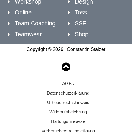
Workshop
Design
Online
Toss
Team Coaching
SSF
Teamwear
Shop
Copyright © 2026 | Constantin Stalzer
AGBs
Datenschutzerklärung
Urheberrechtshinweis
Widerrufsbelehrung
Haftungshinweise
Verbraucherstreitbeteiligung